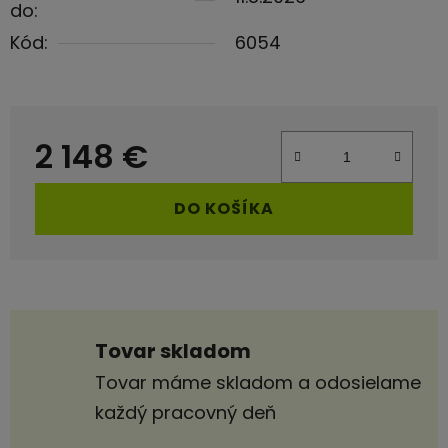
do:
Kód:
6054
2 148 €
Jednotková cena:
DO KOŠÍKA
Tovar skladom
Tovar máme skladom a odosielame
každý pracovný deň