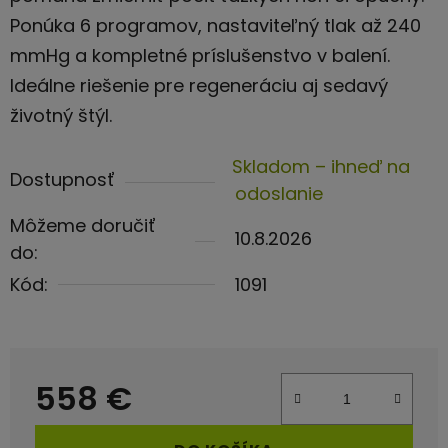
Ponúka 6 programov, nastaviteľný tlak až 240
mmHg a kompletné príslušenstvo v balení.
Ideálne riešenie pre regeneráciu aj sedavý
životný štýl.
Skladom – ihneď na
Dostupnosť
odoslanie
Môžeme doručiť
10.8.2026
do:
Kód:
1091
558 €
Jednotková cena: