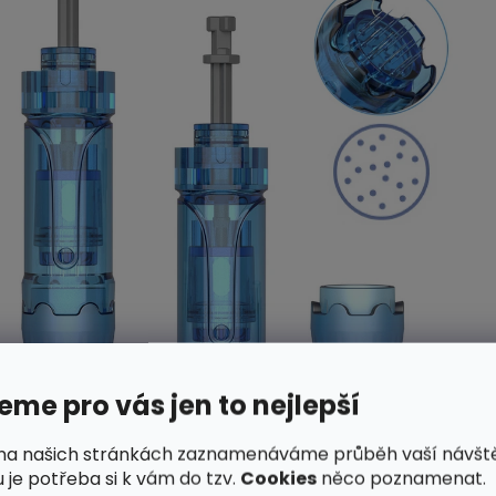
me pro vás jen to nejlepší
na našich stránkách zaznamenáváme průběh vaší návšt
 je potřeba si k vám do tzv.
Cookies
něco poznamenat.