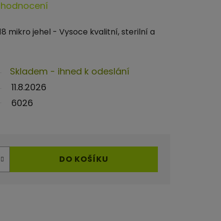
 hodnocení
 mikro jehel - Vysoce kvalitní, sterilní a
Skladem - ihned k odeslání
11.8.2026
6026
DO KOŠÍKU