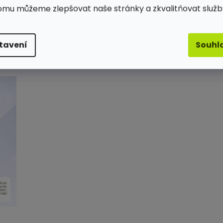
omu můžeme zlepšovat naše stránky a zkvalitňovat služb
Související produkty
tavení
Souhl