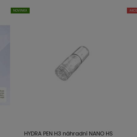
NOVINKA
AKCE
HYDRA PEN H3 náhradní NANO HS