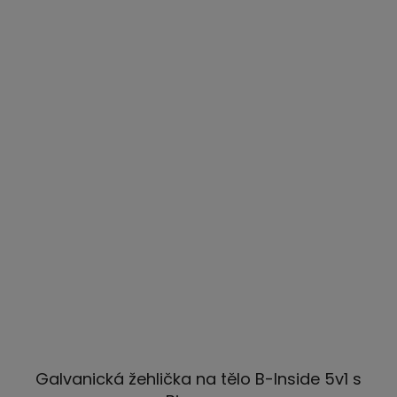
Galvanická žehlička na tělo B-Inside 5v1 s