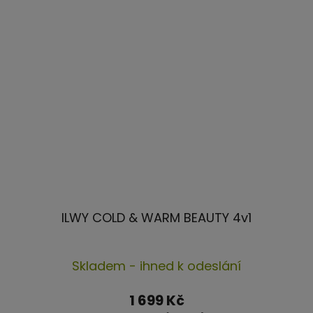
ILWY COLD & WARM BEAUTY 4v1
Skladem - ihned k odeslání
1 699 Kč