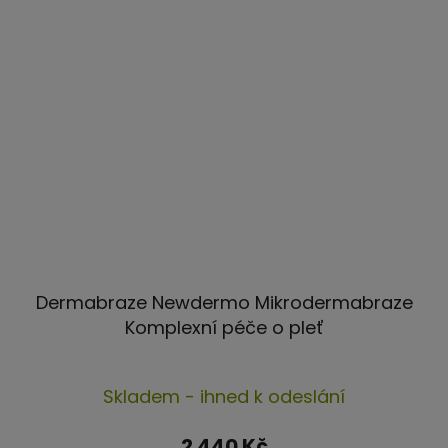
Dermabraze Newdermo Mikrodermabraze
Komplexní péče o pleť
Skladem - ihned k odeslání
2 440 Kč