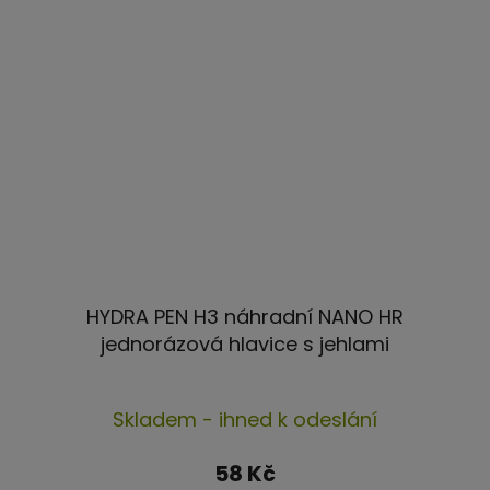
HYDRA PEN H3 náhradní NANO HR
jednorázová hlavice s jehlami
Skladem - ihned k odeslání
58 Kč