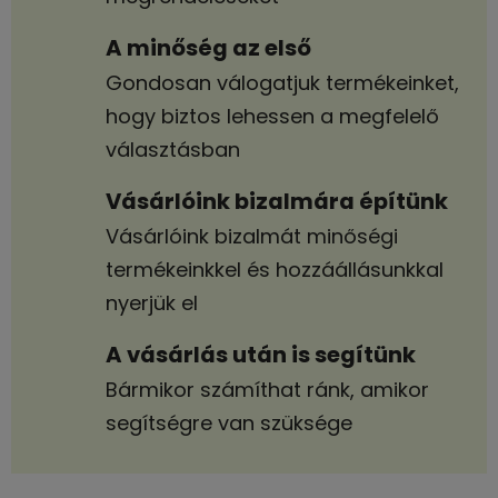
A minőség az első
Gondosan válogatjuk termékeinket,
hogy biztos lehessen a megfelelő
választásban
Vásárlóink bizalmára építünk
Vásárlóink bizalmát minőségi
termékeinkkel és hozzáállásunkkal
nyerjük el
A vásárlás után is segítünk
Bármikor számíthat ránk, amikor
segítségre van szüksége