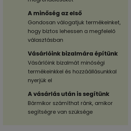
A minőség az első
Gondosan válogatjuk termékeinket,
hogy biztos lehessen a megfelelő
választásban
Vásárlóink bizalmára építünk
Vásárlóink bizalmát minőségi
termékeinkkel és hozzáállásunkkal
nyerjük el
A vásárlás után is segítünk
Bármikor számíthat ránk, amikor
segítségre van szüksége