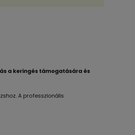
dás a keringés támogatására és
shoz. A professzionális