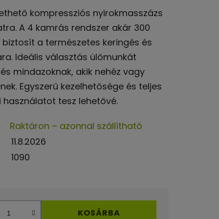
izethető kompressziós nyirokmasszázs
atra. A 4 kamrás rendszer akár 300
biztosít a természetes keringés és
a. Ideális választás ülőmunkát
 és mindazoknak, akik nehéz vagy
nek. Egyszerű kezelhetősége és teljes
 használatot tesz lehetővé.
Raktáron – azonnal szállítható
11.8.2026
1090
KOSÁRBA