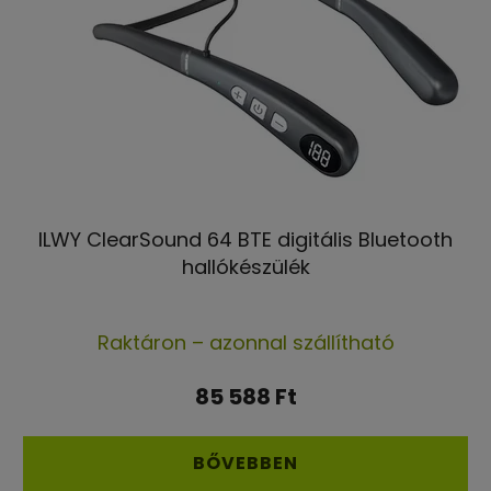
ILWY ClearSound 64 BTE digitális Bluetooth
hallókészülék
Raktáron – azonnal szállítható
85 588 Ft
BŐVEBBEN