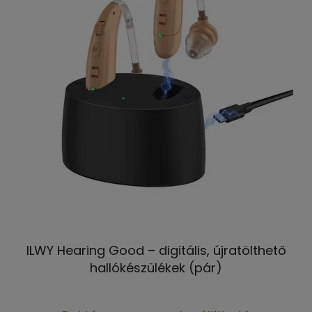
ILWY Hearing Good – digitális, újratölthető
hallókészülékek (pár)