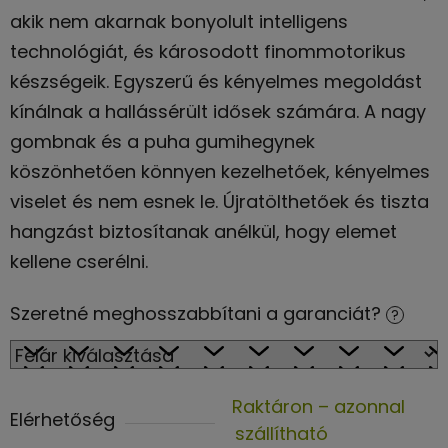
akik nem akarnak bonyolult intelligens
technológiát, és károsodott finommotorikus
készségeik. Egyszerű és kényelmes megoldást
kínálnak a hallássérült idősek számára. A nagy
gombnak és a puha gumihegynek
köszönhetően könnyen kezelhetőek, kényelmes
viselet és nem esnek le. Újratölthetőek és tiszta
hangzást biztosítanak anélkül, hogy elemet
kellene cserélni.
Szeretné meghosszabbítani a garanciát?
?
Raktáron – azonnal
Elérhetőség
szállítható