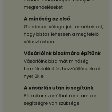
megrendeléseket
A minőség az első
Gondosan válogatjuk termékeinket,
hogy biztos lehessen a megfelelő
választásban
Vásárlóink bizalmára építünk
Vásárlóink bizalmát minőségi
termékeinkkel és hozzáállásunkkal
nyerjük el
A vásárlás után is segítünk
Bármikor számíthat ránk, amikor
segítségre van szüksége