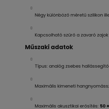
Négy különböző méretű szilikon ill
Kapcsolható szűrő a zavaró zajok 
Műszaki adatok
Típus: analóg zsebes hallássegítő
Maximális kimeneti hangnyomássz
Maximális akusztikai erősítés:
50 ±