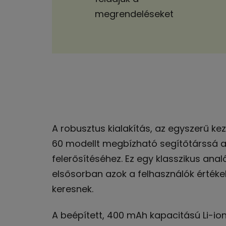
megrendeléseket
A robusztus kialakítás, az egyszerű ke
60 modellt megbízható segítőtárssá 
felerősítéséhez. Ez egy klasszikus ana
elsősorban azok a felhasználók értékel
keresnek.
A beépített, 400 mAh kapacitású Li-io