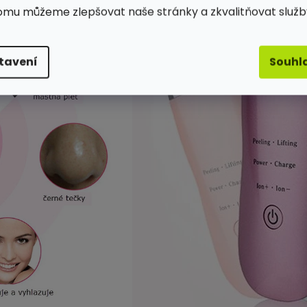
omu můžeme zlepšovat naše stránky a zkvalitňovat služb
tavení
Souhl