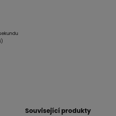
 sekundu
í)
Související produkty