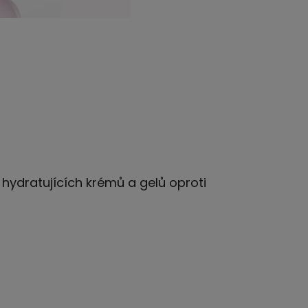
i hydratujících krémů a gelů oproti