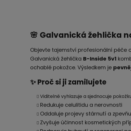
🌸 Galvanická žehlička na
Objevte tajemství profesionální péče 
Galvanická žehlička
B-Inside 5v1
kombi
ochablé pokožce. Výsledkem je
pevněj
✨ Proč si ji zamilujete
Viditelně vyhlazuje a sjednocuje pokožk
Redukuje celulitidu a nerovnosti
Oddaluje projevy stárnutí a zpevňu
Zvyšuje účinnost kosmetických pří