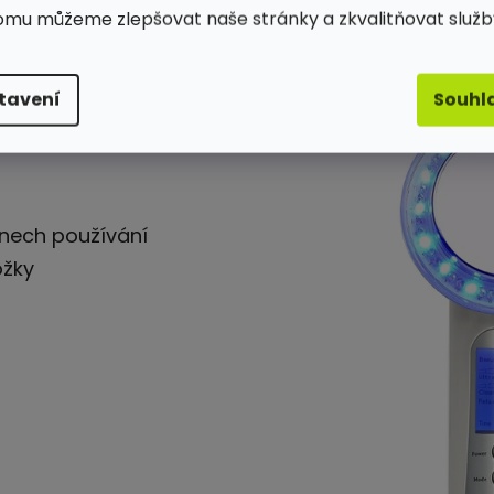
ně, léčí akné a jizvy.
omu můžeme zlepšovat naše stránky a zkvalitňovat služb
je a osvěžuje pleť.
tavení
Souhl
dnech používání
ožky