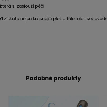
která si zaslouží péči
v1
získáte nejen krásnější pleť a tělo, ale i sebevěd
Podobné produkty