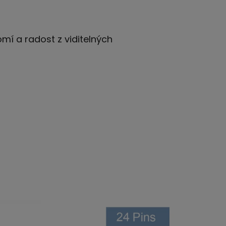
omí a radost z viditelných