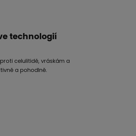
ve technologií
roti celulitidě, vráskám a
tivně a pohodlně.