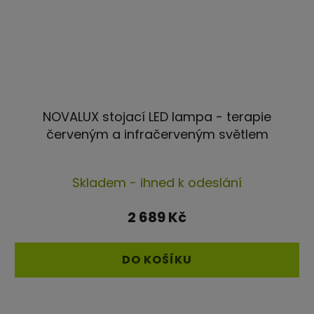
NOVALUX stojací LED lampa - terapie
červeným a infračerveným světlem
Skladem - ihned k odeslání
2 689 Kč
DO KOŠÍKU