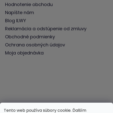
Hodnotenie obchodu
Napíšte nám
Blog ILWY
Reklamácia a odstúpenie od zmluvy
Obchodné podmienky
Ochrana osobných údajov
Moja objednávka
Tento web používa súbory cookie. Ďalším