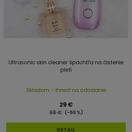
Ultrasonic skin cleaner špachtľa na čistenie
pleti
Skladom – ihneď na odoslanie
29 €
58 €
(–50 %)
DETAIL