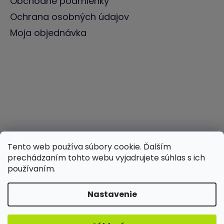
Obchodné podmienky
Ochrana osobných údajov
Moja objednávka
Tento web používa súbory cookie. Ďalším
prechádzaním tohto webu vyjadrujete súhlas s ich
používaním.
Nastavenie
Vytvoril Shoptet